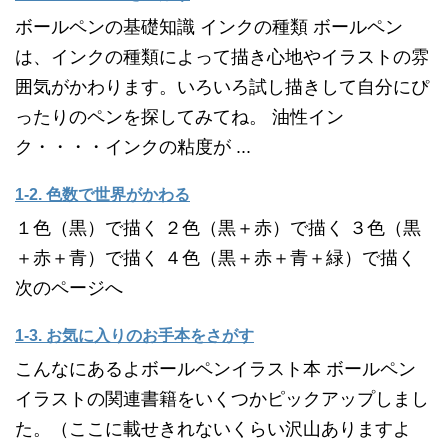
ボールペンの基礎知識 インクの種類 ボールペン
は、インクの種類によって描き心地やイラストの雰
囲気がかわります。いろいろ試し描きして自分にぴ
ったりのペンを探してみてね。 油性イン
ク・・・・インクの粘度が ...
1-2. 色数で世界がかわる
１色（黒）で描く ２色（黒＋赤）で描く ３色（黒
＋赤＋青）で描く ４色（黒＋赤＋青＋緑）で描く
次のページへ
1-3. お気に入りのお手本をさがす
こんなにあるよボールペンイラスト本 ボールペン
イラストの関連書籍をいくつかピックアップしまし
た。（ここに載せきれないくらい沢山ありますよ