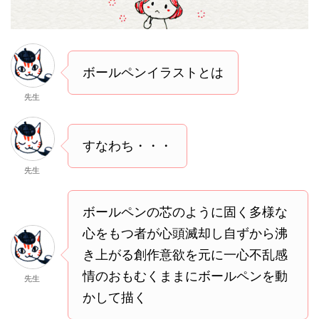
ボールペンイラストとは
先生
すなわち・・・
先生
ボールペンの芯のように固く多様な
心をもつ者が心頭滅却し自ずから沸
き上がる創作意欲を元に一心不乱感
情のおもむくままにボールペンを動
先生
かして描く