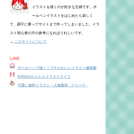
イラストを描くのが好きな主婦です。ボ
ールペンイラストをはじめたら楽しく
て、調子に乗ってサイトまで作ってしまいました。イラ
スト初心者の方の参考になればうれしいです。
→
このサイトについて
LINK
ボールペンで描く！プチかわいいイラスト練習帳
KANAのかんたんイラストライフ
可愛い無料イラスト・人物素材 - フリーラ -