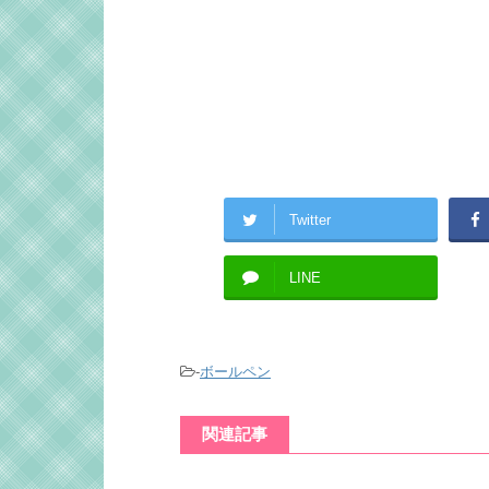
Twitter
LINE
-
ボールペン
関連記事