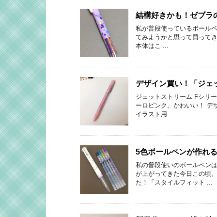
結構好きかも！ゼブラ
私が普段使っているボールペ
てみようかと思って買ってきま
本体はこ ...
デザイン買い！「ジェ
ジェットストリーム Fシリー
ーロピンク。かわいい！ デ
イラスト用 ...
5色ボールペンが作れ
私の普段使いのボールペンは
が上がってきた今日この頃。
た！「スタイルフィット ...