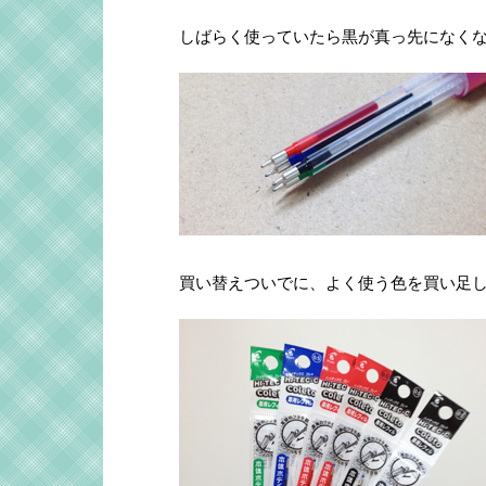
しばらく使っていたら黒が真っ先になく
買い替えついでに、よく使う色を買い足