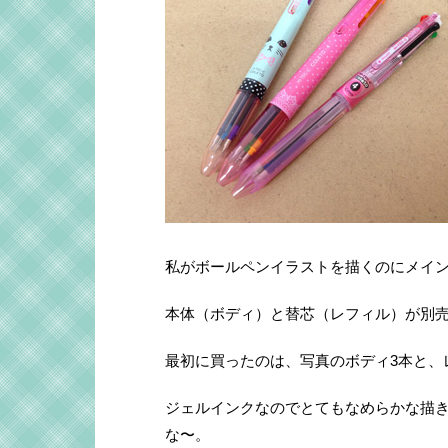
私がボールペンイラストを描くのにメイ
本体（ボディ）と替芯（レフィル）が別
最初に買ったのは、写真のボディ3本と、レ
ジェルインクなのでとてもなめらかな描
な〜。