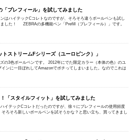
の「プレフィール」を試してみました
ンはハイテックCコレトなのですが、そろそろ違うボールペンも試し
した！ ZEBRAの多機能ペン「Prefill（プレフィール）」です。
ットストリームFシリーズ（ユーロピンク）」
ズの3色ボールペンです。 2012年にでた限定カラー（本体の色）のユ
ザインに一目ぼれしてAmazonでポチってしまいました。なのでこれは
る！「スタイルフィット」を試してみました
ハイテックCコレトだったのですが、徐々にプレフィールの使用頻度
 そろそろ新しいボールペンを試そうかな？と思い立ち、買ってきまし